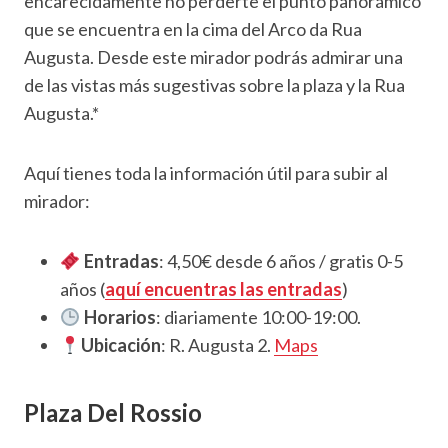
encarecidamente no perderte el punto panorámico
que se encuentra en la cima del Arco da Rua
Augusta. Desde este mirador podrás admirar una
de las vistas más sugestivas sobre la plaza y la Rua
Augusta.*
Aquí tienes toda la información útil para subir al
mirador:
Entradas
: 4,50€ desde 6 años / gratis 0-5
años (
aquí encuentras las entradas
)
Horarios
: diariamente 10:00-19:00.
Ubicación
: R. Augusta 2.
Maps
Plaza Del Rossio