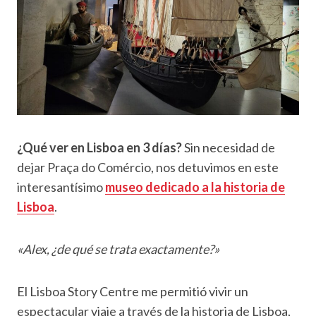
¿Qué ver en Lisboa en 3 días?
Sin necesidad de
dejar Praça do Comércio, nos detuvimos en este
interesantísimo
museo dedicado a la historia de
Lisboa
.
«Alex, ¿de qué se trata exactamente?»
El Lisboa Story Centre me permitió vivir un
espectacular viaje a través de la historia de Lisboa,