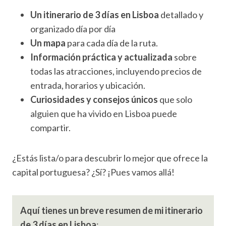
Un itinerario de 3 días en Lisboa
detallado y
organizado día por día
Un mapa
para cada día de la ruta.
Información práctica y actualizada
sobre
todas las atracciones, incluyendo precios de
entrada, horarios y ubicación.
Curiosidades y consejos únicos
que solo
alguien que ha vivido en Lisboa puede
compartir.
¿Estás lista/o para descubrir lo mejor que ofrece la
capital portuguesa? ¿Sí? ¡Pues vamos allá!
Aquí tienes un breve resumen de mi itinerario
de 3 días en Lisboa
: