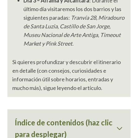
Día 3 – Alfama y Alcântara
: Durante el
último día visitaremos los dos barrios y las
siguientes paradas:
Tranvía 28, Miradouro
de Santa Luzia, Castillo de San Jorge,
Museu Nacional de Arte Antiga, Timeout
Market y Pink Street
.
Si quieres profundizar y descubrir el itinerario
en detalle (con consejos, curiosidades e
información útil sobre horarios, entradas y
mucho más), sigue leyendo el artículo.
Índice de contenidos (haz clic
para desplegar)