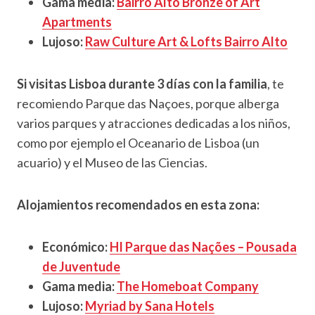
Gama media:
Bairro Alto Bronze of Art
Apartments
Lujoso:
Raw Culture Art & Lofts Bairro Alto
Si visitas Lisboa durante 3 días con la familia
, te
recomiendo Parque das Naçoes, porque alberga
varios parques y atracciones dedicadas a los niños,
como por ejemplo el Oceanario de Lisboa (un
acuario) y el Museo de las Ciencias.
Alojamientos recomendados en esta zona:
Económico:
HI Parque das Nações – Pousada
de Juventude
Gama media:
The Homeboat Company
Lujoso:
Myriad by Sana Hotels