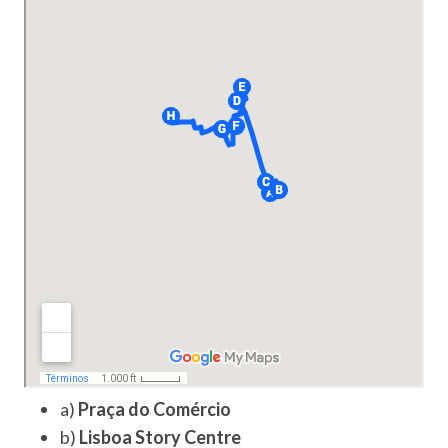
a)
Praça do Comércio
b)
Lisboa Story Centre