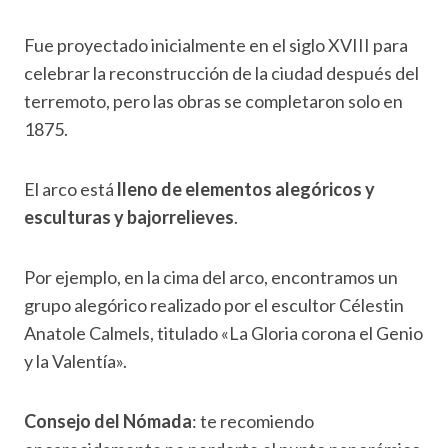
Fue proyectado inicialmente en el siglo XVIII para
celebrar la reconstrucción de la ciudad después del
terremoto, pero las obras se completaron solo en
1875.
El arco está
lleno de elementos alegóricos y
esculturas y bajorrelieves
.
Por ejemplo, en la cima del arco, encontramos un
grupo alegórico realizado por el escultor Célestin
Anatole Calmels, titulado «La Gloria corona el Genio
y la Valentía».
Consejo del Nómada
: te recomiendo