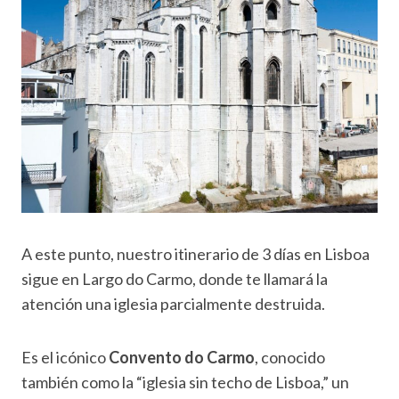
A este punto, nuestro itinerario de 3 días en Lisboa
sigue en Largo do Carmo, donde te llamará la
atención una iglesia parcialmente destruida.
Es el icónico
Convento do Carmo
, conocido
también como la “iglesia sin techo de Lisboa,” un