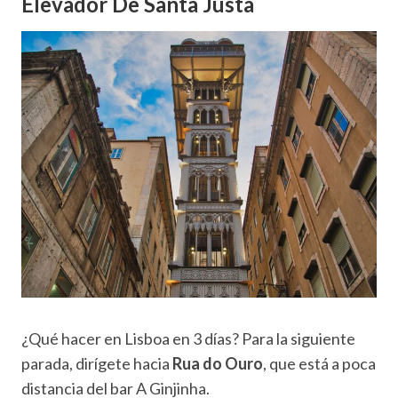
Elevador De Santa Justa
¿Qué hacer en Lisboa en 3 días? Para la siguiente
parada, dirígete hacia
Rua do Ouro
, que está a poca
distancia del bar A Ginjinha.