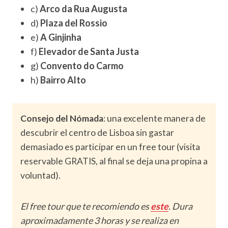
c)
Arco da Rua Augusta
d)
Plaza del Rossio
e)
A Ginjinha
f)
Elevador de Santa Justa
g)
Convento do Carmo
h)
Bairro Alto
Consejo del Nómada
: una excelente manera de
descubrir el centro de Lisboa sin gastar
demasiado es participar en un free tour (visita
reservable GRATIS, al final se deja una propina a
voluntad).
El free tour que te recomiendo es
este
. Dura
aproximadamente 3 horas y se realiza en