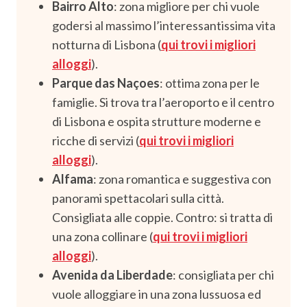
Bairro Alto
: zona migliore per chi vuole
godersi al massimo l’interessantissima vita
notturna di Lisbona (
qui trovi i migliori
alloggi
).
Parque das Naçoes
: ottima zona per le
famiglie. Si trova tra l’aeroporto e il centro
di Lisbona e ospita strutture moderne e
ricche di servizi (
qui trovi i migliori
alloggi
).
Alfama
: zona romantica e suggestiva con
panorami spettacolari sulla città.
Consigliata alle coppie. Contro: si tratta di
una zona collinare (
qui trovi i migliori
alloggi
).
Avenida da Liberdade
: consigliata per chi
vuole alloggiare in una zona lussuosa ed