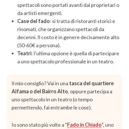
spettacoli sono portati avanti dai proprietari o
da artisti emergenti.
Case del fado
: si tratta di ristoranti storici e
rinomati, che organizzano spettacoli da
decenni. Il costo è in genere decisamente alto
(50-60€ a persona).
Teatri
: l’ultima opzione è quella di partecipare
a uno spettacolo professionale in un teatro.
Il mio consiglio? Vai in una
tasca del quartiere
Alfama o del Bairro Alto
, oppure partecipa a
uno spettacolo in un teatro (o tempo
permettendo, fai entrambe le cose).
Io sono stato più volte a “
Fado in Chiado
“, uno