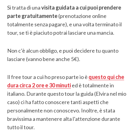
Si tratta di una
visita guidata a cui puoi prendere
parte gratuitamente
(prenotazione online
totalmente senza pagare), e una volta terminato il
tour, se ti è piaciuto potrai lasciare una mancia.
Non c’è alcun obbligo, e puoi decidere tu quanto
lasciare (vanno bene anche 5€).
Il free tour a cui ho preso parte io è
questo qui che
dura circa 2 ore e 30 minuti
ed è totalmente in
italiano. Durante questo tour la guida (Elvira nel mio
caso) ci ha fatto conoscere tanti aspetti che
personalmente non conoscevo. Inoltre, è stata
bravissima a mantenere alta l’attenzione durante
tutto il tour.