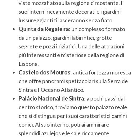
viste mozzafiato sulla regione circostante. I
suoi interni riccamente decorati e i giardini
lussureggianti ti lasceranno senza fiato.
Quinta da Regaleira
: un complesso formato
da un palazzo, giardini labirintici, grotte
segrete e pozzi iniziatici. Una delle attrazioni
più interessanti e misteriose della regione di
Lisbona.
Castelo dos Mouros
: antica fortezza moresca
che offre panorami spettacolari sulla Serra de
Sintra e l’Oceano Atlantico.
Palácio Nacional de Sintra
: a pochi passi dal
centro storico, troviamo questo palazzo reale
che si distingue per i suoi caratteristici camini
conici. Al suo interno, potrai ammirare
splendidi azulejos e le sale riccamente