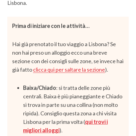
Lisbona.
Prima di iniziare con le attività…
Hai già prenotato il tuo viaggio a Lisbona? Se
non hai preso un alloggio ecco una breve
sezione con dei consigli sulle zone, se invece hai
già fatto
clicca qui per saltare la sezione
).
Baixa/Chiado
: si tratta delle zone più
centrali. Baixa è più pianeggiante e Chiado
si trova in parte su una collina (non molto
ripida). Consiglio questa zona a chi visita
Lisbona per la prima volta (
qui trovi i
migliori alloggi
).