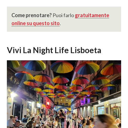
Come prenotare?
Puoi farlo
gratuitamente
online su questo sito
.
Vivi La Night Life Lisboeta