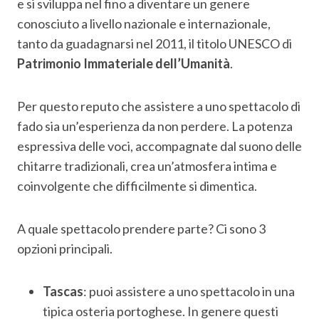
e si sviluppa nel fino a diventare un genere
conosciuto a livello nazionale e internazionale,
tanto da guadagnarsi nel 2011, il titolo UNESCO di
Patrimonio Immateriale dell’Umanità
.
Per questo reputo che assistere a uno spettacolo di
fado sia un’esperienza da non perdere. La potenza
espressiva delle voci, accompagnate dal suono delle
chitarre tradizionali, crea un’atmosfera intima e
coinvolgente che difficilmente si dimentica.
A quale spettacolo prendere parte? Ci sono 3
opzioni principali.
Tascas
: puoi assistere a uno spettacolo in una
tipica osteria portoghese. In genere questi