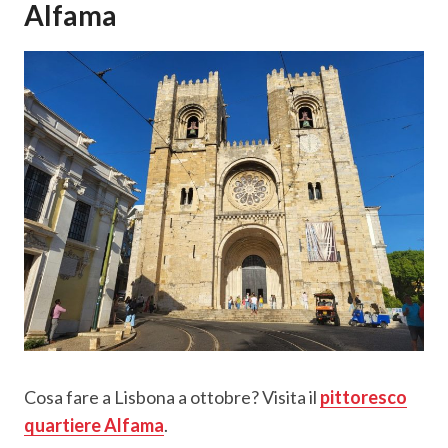
Alfama
Cosa fare a Lisbona a ottobre? Visita il
pittoresco
quartiere Alfama
.