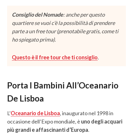
Consiglio del Nomade
: anche per questo
quartiere se vuoi c’è la possibilità di prendere
parte a un free tour (prenotabile gratis, come ti
ho spiegato prima).
Questo è il free tour che ti consiglio
.
Porta I Bambini All’Oceanario
De Lisboa
L’
Oceanario de Lisboa
, inaugurato nel 1998 in
occasione dell’Expo mondiale, è
uno degli acquari
più grandi e affascinanti d’Europa
.