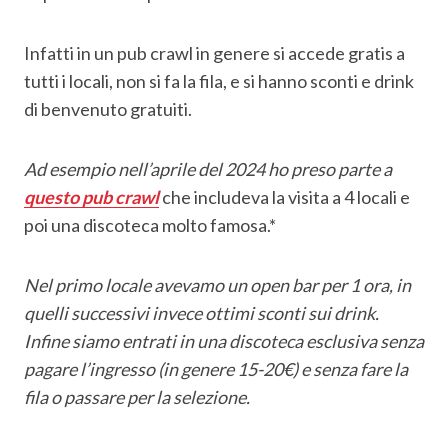
Infatti in un pub crawl in genere si accede gratis a
tutti i locali, non si fa la fila, e si hanno sconti e drink
di benvenuto gratuiti.
Ad esempio nell’aprile del 2024 ho preso parte a
questo pub crawl
che includeva la visita a 4 locali e
poi una discoteca molto famosa.*
Nel primo locale avevamo un open bar per 1 ora, in
quelli successivi invece ottimi sconti sui drink.
Infine siamo entrati in una discoteca esclusiva senza
pagare l’ingresso (in genere 15-20€) e senza fare la
fila o passare per la selezione.