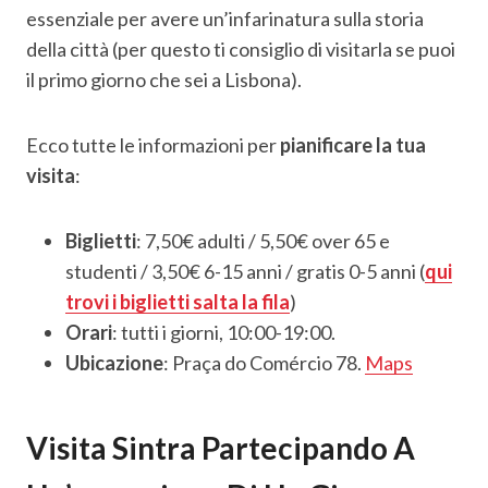
essenziale per avere un’infarinatura sulla storia
della città (per questo ti consiglio di visitarla se puoi
il primo giorno che sei a Lisbona).
Ecco tutte le informazioni per
pianificare la tua
visita
:
Biglietti
: 7,50€ adulti / 5,50€ over 65 e
studenti / 3,50€ 6-15 anni / gratis 0-5 anni (
qui
trovi i biglietti salta la fila
)
Orari
: tutti i giorni, 10:00-19:00.
Ubicazione
: Praça do Comércio 78.
Maps
Visita Sintra Partecipando A