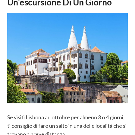
Un’escursione Di Un Giorno
Se visiti Lisbona ad ottobre per almeno 3 o 4 giorni,
ti consiglio di fare un salto in una delle località che si
trovano a breve distanza.