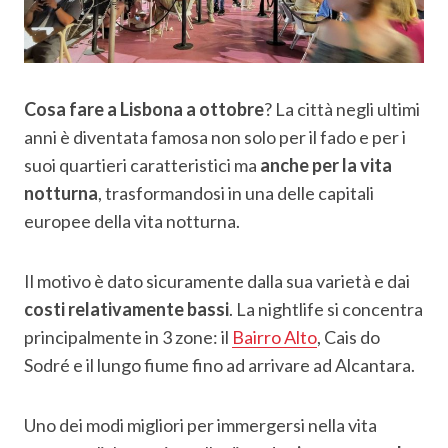
Cosa fare a Lisbona a ottobre
? La città negli ultimi
anni è diventata famosa non solo per il fado e per i
suoi quartieri caratteristici ma
anche per la vita
notturna
, trasformandosi in una delle capitali
europee della vita notturna.
Il motivo è dato sicuramente dalla sua varietà e dai
costi relativamente bassi
. La nightlife si concentra
principalmente in 3 zone: il
Bairro Alto
, Cais do
Sodré e il lungo fiume fino ad arrivare ad Alcantara.
Uno dei modi migliori per immergersi nella vita