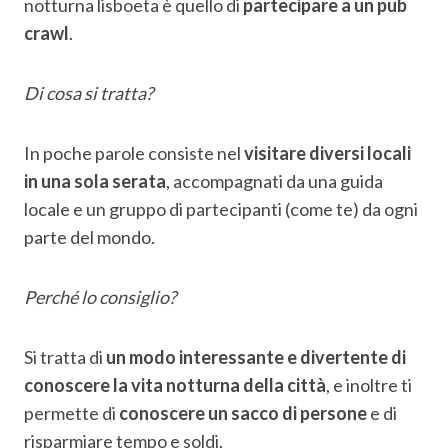
notturna lisboeta è quello di
partecipare a un pub
crawl
.
Di cosa si tratta?
In poche parole consiste nel
visitare diversi locali
in una sola serata
, accompagnati da una guida
locale e un gruppo di partecipanti (come te) da ogni
parte del mondo.
Perché lo consiglio?
Si tratta di
un modo interessante e divertente di
conoscere la vita notturna della città
, e inoltre ti
permette di
conoscere un sacco di persone
e di
risparmiare tempo e soldi.