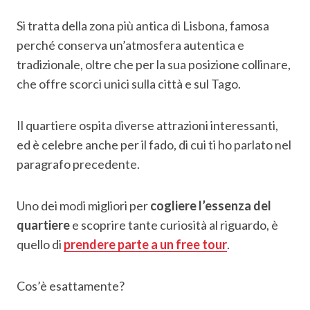
Si tratta della zona più antica di Lisbona, famosa
perché conserva un’atmosfera autentica e
tradizionale, oltre che per la sua posizione collinare,
che offre scorci unici sulla città e sul Tago.
Il quartiere ospita diverse attrazioni interessanti,
ed è celebre anche per il fado, di cui ti ho parlato nel
paragrafo precedente.
Uno dei modi migliori per
cogliere l’essenza del
quartiere
e scoprire tante curiosità al riguardo, è
quello di
prendere parte a un free tour
.
Cos’è esattamente?