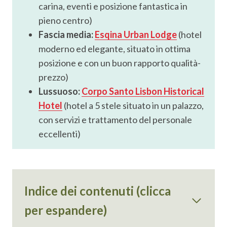
carina, eventi e posizione fantastica in
pieno centro)
Fascia media:
Esqina Urban Lodge
(hotel
moderno ed elegante, situato in ottima
posizione e con un buon rapporto qualità-
prezzo)
Lussuoso:
Corpo Santo Lisbon Historical
Hotel
(hotel a 5 stele situato in un palazzo,
con servizi e trattamento del personale
eccellenti)
Indice dei contenuti
(clicca
per espandere)