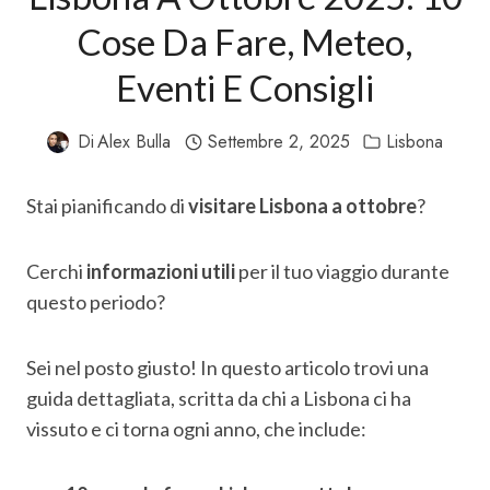
Cose Da Fare, Meteo,
Eventi E Consigli
Di
Alex Bulla
Settembre 2, 2025
Lisbona
Stai pianificando di
visitare Lisbona a ottobre
?
Cerchi
informazioni utili
per il tuo viaggio durante
questo periodo?
Sei nel posto giusto! In questo articolo trovi una
guida dettagliata, scritta da chi a Lisbona ci ha
vissuto e ci torna ogni anno, che include: