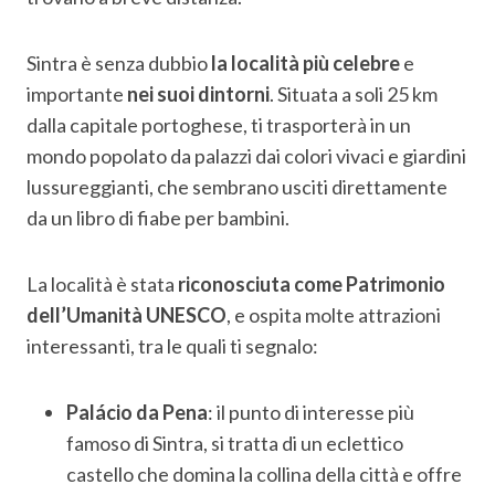
Sintra è senza dubbio
la località più celebre
e
importante
nei suoi dintorni
. Situata a soli 25 km
dalla capitale portoghese, ti trasporterà in un
mondo popolato da palazzi dai colori vivaci e giardini
lussureggianti, che sembrano usciti direttamente
da un libro di fiabe per bambini.
La località è stata
riconosciuta come Patrimonio
dell’Umanità UNESCO
, e ospita molte attrazioni
interessanti, tra le quali ti segnalo:
Palácio da Pena
: il punto di interesse più
famoso di Sintra, si tratta di un eclettico
castello che domina la collina della città e offre