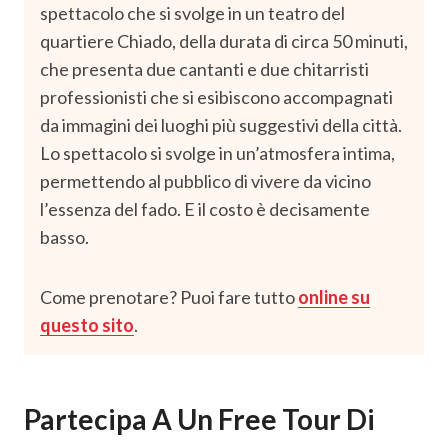
spettacolo che si svolge in un teatro del
quartiere Chiado, della durata di circa 50 minuti,
che presenta due cantanti e due chitarristi
professionisti che si esibiscono accompagnati
da immagini dei luoghi più suggestivi della città.
Lo spettacolo si svolge in un’atmosfera intima,
permettendo al pubblico di vivere da vicino
l’essenza del fado. E il costo è decisamente
basso.
Come prenotare? Puoi fare tutto
online su
questo sito
.
Partecipa A Un Free Tour Di