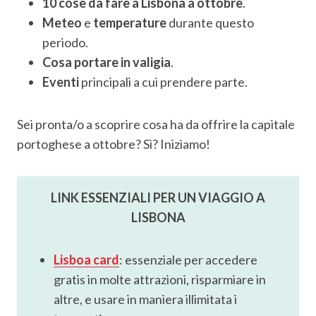
10 cose da fare a Lisbona a ottobre
.
Meteo
e
temperature
durante questo
periodo.
Cosa portare in valigia
.
Eventi
principali a cui prendere parte.
Sei pronta/o a scoprire cosa ha da offrire la capitale
portoghese a ottobre? Sì? Iniziamo!
LINK ESSENZIALI PER UN VIAGGIO A
LISBONA
Lisboa card
: essenziale per accedere
gratis in molte attrazioni, risparmiare in
altre, e usare in maniera illimitata i