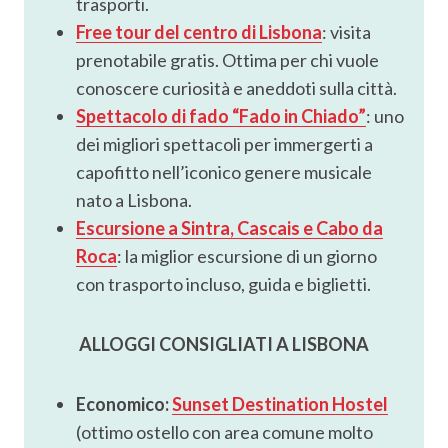
trasporti.
Free tour del centro di Lisbona
: visita
prenotabile gratis. Ottima per chi vuole
conoscere curiosità e aneddoti sulla città.
Spettacolo di fado “Fado in Chiado”
: uno
dei migliori spettacoli per immergerti a
capofitto nell’iconico genere musicale
nato a Lisbona.
Escursione a Sintra, Cascais e Cabo da
Roca
: la miglior escursione di un giorno
con trasporto incluso, guida e biglietti.
ALLOGGI CONSIGLIATI A LISBONA
Economico:
Sunset Destination Hostel
(ottimo ostello con area comune molto