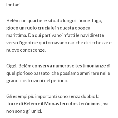
lontani.
Belém, un quartiere situato lungo il fiume Tago,
giocò un ruolo cruciale
in questa epopea
marittima. Da qui partivano infatti le navi dirette
verso l’ignoto e qui tornavano cariche di ricchezze e
nuove conoscenze.
Oggi, Belém
conserva numerose testimonianze
di
quel glorioso passato, che possiamo ammirare nelle
grandi costruzioni del periodo.
Gli esempi più importanti sono senza dubbio la
Torre di Belém e il Monastero dos Jerónimos
, ma
non sono gli unici.