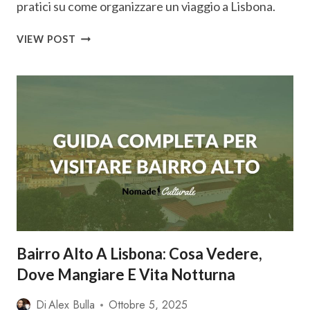
pratici su come organizzare un viaggio a Lisbona.
GUIDA
VIEW POST
DI
LISBONA:
INFORMAZIONI
PER
ORGANIZZARE
UN
VIAGGIO
2025
Bairro Alto A Lisbona: Cosa Vedere,
Dove Mangiare E Vita Notturna
Di
Alex Bulla
Ottobre 5, 2025