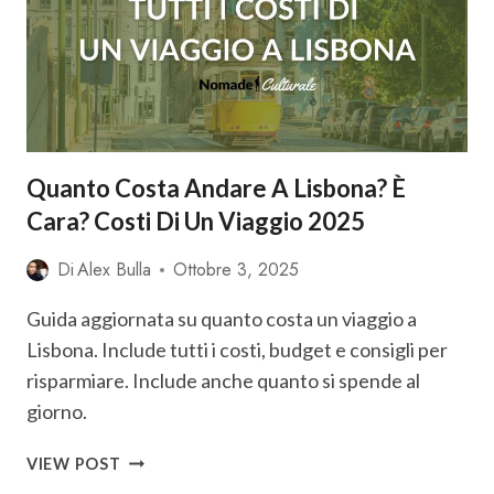
ITINERARIO
CON
DINTORNI
2025
Quanto Costa Andare A Lisbona? È
Cara? Costi Di Un Viaggio 2025
Di
Alex Bulla
Ottobre 3, 2025
Guida aggiornata su quanto costa un viaggio a
Lisbona. Include tutti i costi, budget e consigli per
risparmiare. Include anche quanto si spende al
giorno.
QUANTO
VIEW POST
COSTA