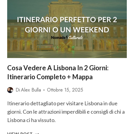
IN
3
GIORNI:
ITINERARIO
+
TIPS
+
MAPPA
Cosa Vedere A Lisbona In 2 Giorni:
Itinerario Completo + Mappa
Di
Alex Bulla
Ottobre 15, 2025
Itinerario dettagliato per visitare Lisbona in due
giorni. Con le attrazioni imperdibili e consigli di chi a
Lisbona ci ha vissuto.
COSA