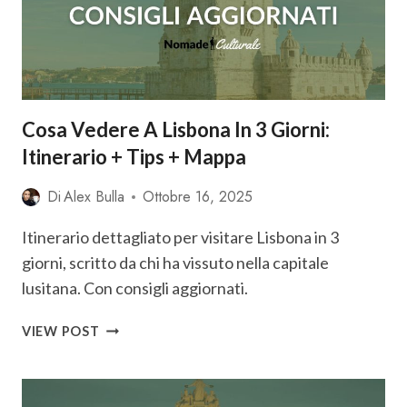
Cosa Vedere A Lisbona In 3 Giorni:
Itinerario + Tips + Mappa
Di
Alex Bulla
Ottobre 16, 2025
Itinerario dettagliato per visitare Lisbona in 3
giorni, scritto da chi ha vissuto nella capitale
lusitana. Con consigli aggiornati.
COSA
VIEW POST
VEDERE
A
LISBONA