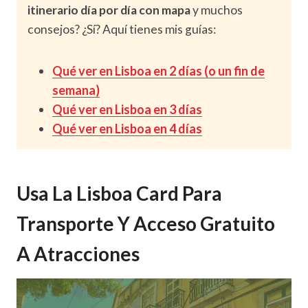
itinerario día por día con mapa
y muchos
consejos? ¿Sí? Aquí tienes mis guías:
Qué ver en Lisboa en 2 días (o un fin de
semana)
Qué ver en Lisboa en 3 días
Qué ver en Lisboa en 4 días
Usa La Lisboa Card Para
Transporte Y Acceso Gratuito
A Atracciones