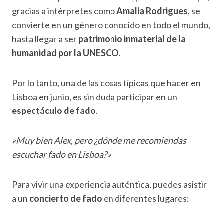
gracias a intérpretes como
Amalia Rodrigues
, se
convierte en un género conocido en todo el mundo,
hasta llegar a ser
patrimonio inmaterial de la
humanidad por la UNESCO
.
Por lo tanto, una de las cosas típicas que hacer en
Lisboa en junio, es sin duda participar en un
espectáculo de fado
.
«Muy bien Alex, pero ¿dónde me recomiendas
escuchar fado en Lisboa?»
Para vivir una experiencia auténtica, puedes asistir
a un
concierto de fado
en diferentes lugares: