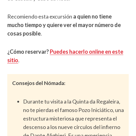
Recomiendo esta excursión
a quien no tiene
mucho tiempo y quiere ver el mayor número de
cosas posible
.
¿Cómo reservar?
Puedes hacerlo online en este
sitio
.
Consejos del Nómada:
Durante tu visita a la Quinta da Regaleira,
no te pierdas el famoso Pozo Iniciático, una
estructura misteriosa que representa el
descenso a los nueve círculos del infierno
de Dante Alighieri. Es una experiencia