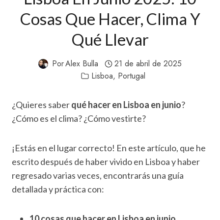
Cosas Que Hacer, Clima Y
Qué Llevar
Por
Alex Bulla
21 de abril de 2025
Lisboa
,
Portugal
¿Quieres saber
qué hacer en Lisboa en junio
?
¿Cómo es el clima? ¿Cómo vestirte?
¡Estás en el lugar correcto! En este artículo, que he
escrito después de haber vivido en Lisboa y haber
regresado varias veces, encontrarás una guía
detallada y práctica con:
10 cosas que hacer en Lisboa en junio
.