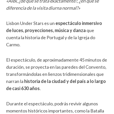
«Alex, ¿de qué se trata exactamente?, ¿en qué se
diferencia de la visita diurna normal?»
Lisbon Under Stars es un
espectáculo inmersivo
de luces, proyecciones, música y danza
que
cuenta la historia de Portugal y de la Igreja do
Carmo.
El espectáculo, de aproximadamente 45 minutos de
duración, se proyecta en las paredes del Convento,
transformándolas en lienzos tridimensionales que
narran la
historia de la ciudad y del país a lo largo
de casi 630 años
.
Durante el espectáculo, podrás revivir algunos
momentos históricos importantes, como la Batalla