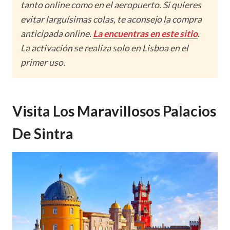
tanto online como en el aeropuerto. Si quieres
evitar larguísimas colas, te aconsejo la compra
anticipada online.
La encuentras en este sitio
.
La activación se realiza solo en Lisboa en el
primer uso.
Visita Los Maravillosos Palacios
De Sintra