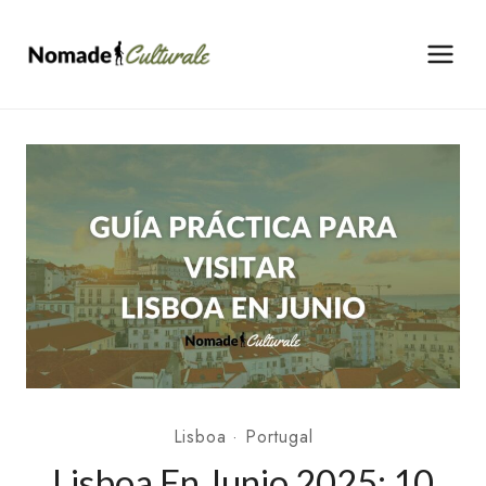
Saltar
al
contenido
Lisboa
·
Portugal
Lisboa En Junio 2025: 10