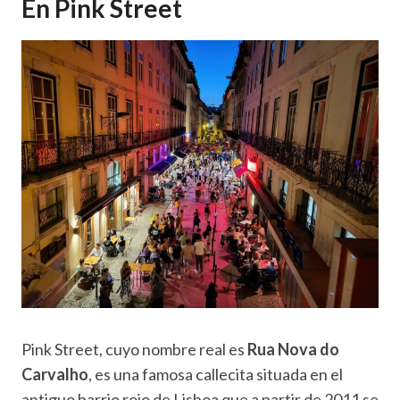
En Pink Street
Pink Street, cuyo nombre real es
Rua Nova do
Carvalho
, es una famosa callecita situada en el
antiguo barrio rojo de Lisboa que a partir de 2011 se