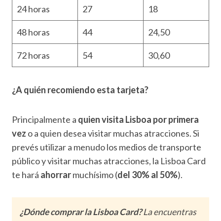
24 horas
27
18
48 horas
44
24,50
72 horas
54
30,60
¿A quién recomiendo esta tarjeta?
Principalmente a
quien visita Lisboa por primera
vez
o a quien desea visitar muchas atracciones. Si
prevés utilizar a menudo los medios de transporte
público y visitar muchas atracciones, la Lisboa Card
te hará
ahorrar
muchísimo (
del 30% al 50%
).
¿Dónde comprar la Lisboa Card?
La encuentras